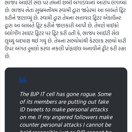
ભાજપ આઇટી સેલ પર તેમની છબી બગાડવાનો આરોપ લગાવ્યો
છે. ભાજપ નેતા સુબ્રમનીયમ સ્વામી દ્વારા જાહેરમાં આ બાબતે ટ્વિટ
કરીને જણાવ્યું છે. સ્વામી દ્વારા તેમના સત્તાવાર ટ્વિટર એકાઉન્ટ
દ્વારા આ બાબતે ટ્વિટ કરીને જાણકારી આપી છે. તેમણે માઈક્રો
બ્લોગીંગ સાઇટ ટ્વિટર પર ટ્વિટ કરી હતી કે, ભાજપ આઈટી સેલ
લુચ્ચું બદમાશ થઈ ગયું છે. તેમના સભ્યોમાંથી કેટલાક સભ્યો મારી
ઉપર અંગત હુમલો કરવા નકલી પ્રોફાઈલ બનાવીને ટ્વીટ કરી રહ્યા
છે.
The BJP IT cell has gone rogue. Some
of its members are putting out fake
ID tweets to make personal attacks
on me. If my angered followers make
counter personal attacks I cannot be
held resonsible just as BJP cannot be