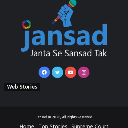
Facebook
Twitter
YouTube
Instagram
Web Stories
Jansad © 2026, All Rights Reserved
Home
Top Stories
Supreme Court