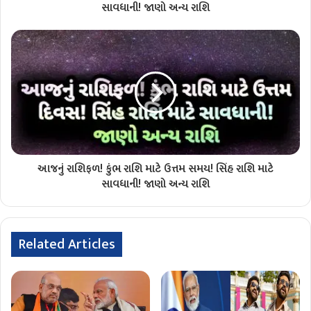
સાવધાની! જાણો અન્ય રાશિ
આજનું રાશિફળ! કુંભ રાશિ માટે ઉત્તમ સમય! સિંહ રાશિ માટે
સાવધાની! જાણો અન્ય રાશિ
Related Articles