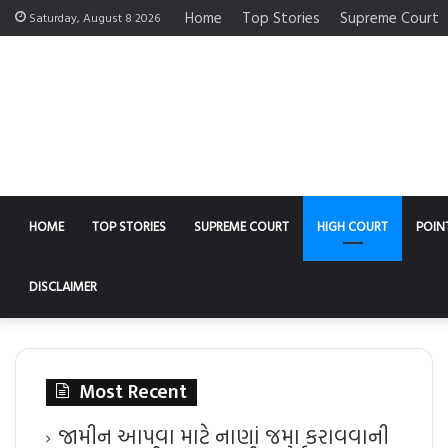
Home
Top Stories
Supreme Court
Saturday, August 8 2026
HOME
TOP STORIES
SUPREME COURT
HIGH COURT
POIN
DISCLAIMER
Most Recent
જામીન આપવા માટે નાણાં જમા કરાવવાની