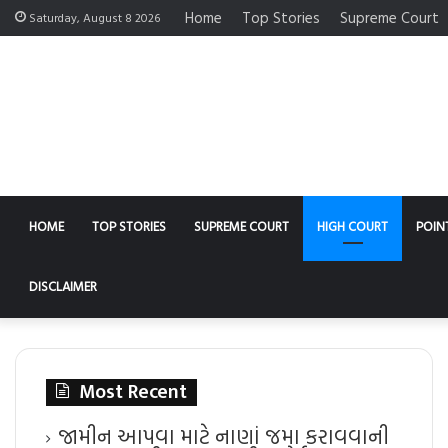
Home
Top Stories
Supreme Court
Saturday, August 8 2026
HOME
TOP STORIES
SUPREME COURT
HIGH COURT
POIN
DISCLAIMER
Most Recent
જામીન આપવા માટે નાણાં જમા કરાવવાની