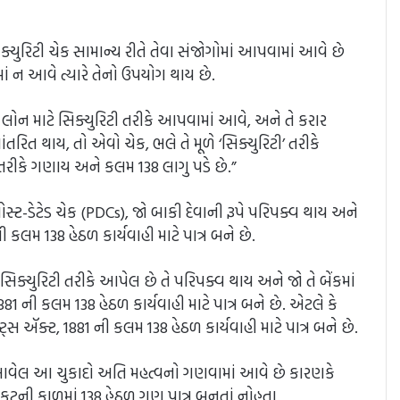
ે સિક્યુરિટી ચેક સામાન્ય રીતે તેવા સંજોગોમાં આપવામાં આવે છે
ં ન આવે ત્યારે તેનો ઉપયોગ થાય છે.
વા લોન માટે સિક્યુરિટી તરીકે આપવામાં આવે, અને તે કરાર
રિત થાય, તો એવો ચેક, ભલે તે મૂળે ‘સિક્યુરિટી’ તરીકે
 તરીકે ગણાય અને કલમ 138 લાગુ પડે છે.”
્ટ-ડેટેડ ચેક (PDCs), જો બાકી દેવાની રૂપે પરિપક્વ થાય અને
 કલમ 138 હેઠળ કાર્યવાહી માટે પાત્ર બને છે.
િક્યુરિટી તરીકે આપેલ છે તે પરિપક્વ થાય અને જો તે બેંકમાં
81 ની કલમ 138 હેઠળ કાર્યવાહી માટે પાત્ર બને છે. એટલે કે
્સ ઍક્ટ, 1881 ની કલમ 138 હેઠળ કાર્યવાહી માટે પાત્ર બને છે.
વામાં આવેલ આ ચુકાદો અતિ મહત્વનો ગણવામાં આવે છે કારણકે
એકટની કાળમાં 138 હેઠળ ગુણ પાત્ર બનતાં નોહતા.