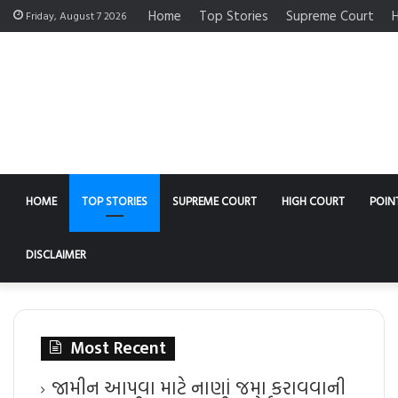
Home
Top Stories
Supreme Court
H
Friday, August 7 2026
HOME
TOP STORIES
SUPREME COURT
HIGH COURT
POIN
DISCLAIMER
Most Recent
જામીન આપવા માટે નાણાં જમા કરાવવાની