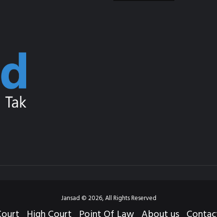
e
stagram
Jansad © 2026, All Rights Reserved
ourt
High Court
Point Of Law
About us
Contac