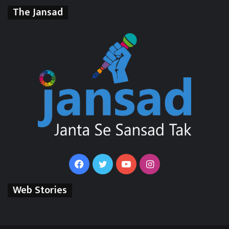
The Jansad
Facebook
Twitter
YouTube
Instagram
Web Stories