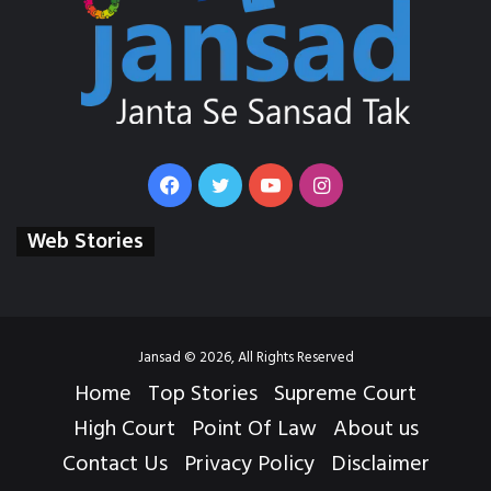
Facebook
Twitter
YouTube
Instagram
Web Stories
Jansad © 2026, All Rights Reserved
Home
Top Stories
Supreme Court
High Court
Point Of Law
About us
Contact Us
Privacy Policy
Disclaimer