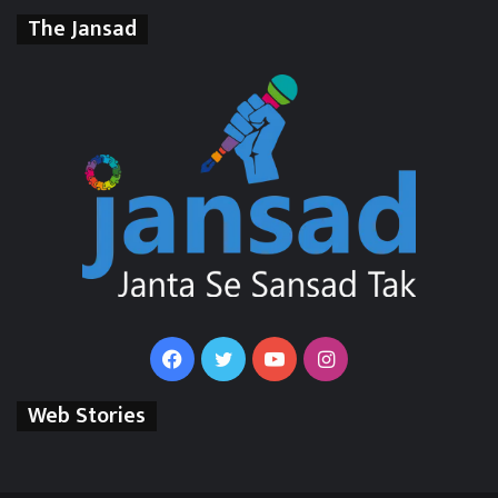
The Jansad
Facebook
Twitter
YouTube
Instagram
Web Stories