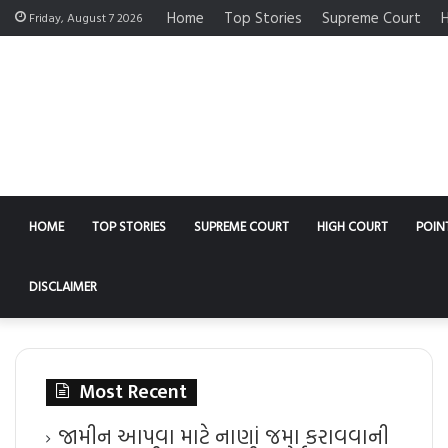
Home
Top Stories
Supreme Court
H
Friday, August 7 2026
HOME
TOP STORIES
SUPREME COURT
HIGH COURT
POIN
DISCLAIMER
Most Recent
જામીન આપવા માટે નાણાં જમા કરાવવાની