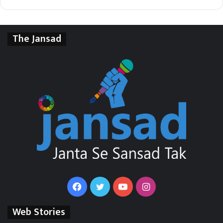
The Jansad
Facebook
Twitter
YouTube
Instagram
Web Stories