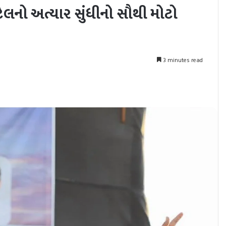
ેલનો અત્યાર સુંધીનો સૌથી મોટો
3 minutes read
nt