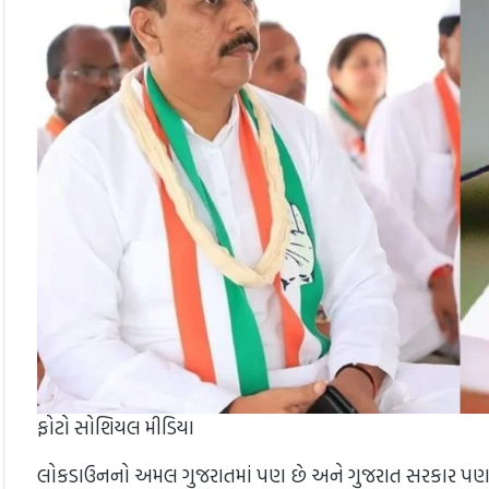
ફોટો સોશિયલ મીડિયા
લોકડાઉનનો અમલ ગુજરાતમાં પણ છે અને ગુજરાત સરકાર પણ