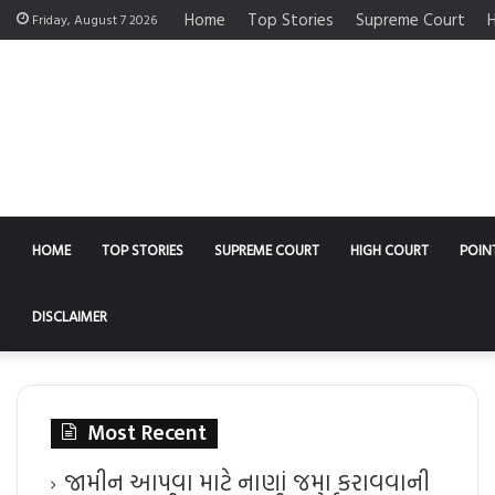
Home
Top Stories
Supreme Court
H
Friday, August 7 2026
HOME
TOP STORIES
SUPREME COURT
HIGH COURT
POIN
DISCLAIMER
Most Recent
જામીન આપવા માટે નાણાં જમા કરાવવાની