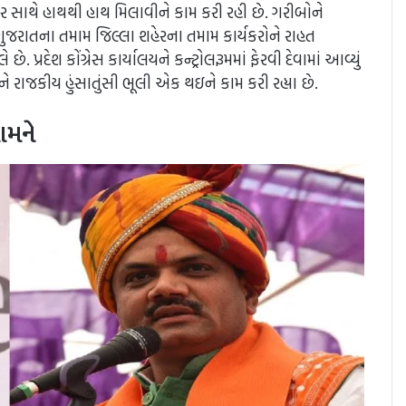
ાર સાથે હાથથી હાથ મિલાવીને કામ કરી રહી છે. ગરીબોને
રા ગુજરાતના તમામ જિલ્લા શહેરના તમામ કાર્યકરોને રાહત
 પ્રદેશ કોંગ્રેસ કાર્યાલયને કન્ટ્રોલરૂમમાં ફેરવી દેવામાં આવ્યું
ાજકીય હુંસાતુંસી ભૂલી એક થઇને કામ કરી રહ્યા છે.
ામને