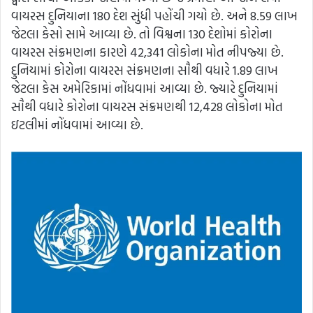
વાયરસ દુનિયાના 180 દેશ સુંધી પહોંચી ગયો છે. અને 8.59 લાખ
જેટલા કેસો સામે આવ્યા છે. તો વિશ્વના 130 દેશોમાં કોરોના
વાયરસ સંક્રમણના કારણે 42,341 લોકોના મોત નીપજ્યા છે.
દુનિયામાં કોરોના વાયરસ સંક્રમણના સૌથી વધારે 1.89 લાખ
જેટલા કેસ અમેરિકામાં નોંધવામાં આવ્યા છે. જ્યારે દુનિયામાં
સૌથી વધારે કોરોના વાયરસ સંક્રમણથી 12,428 લોકોના મોત
ઇટલીમાં નોંધવામાં આવ્યા છે.