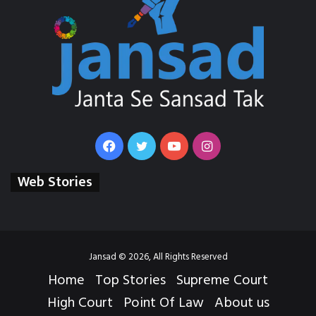
Facebook
Twitter
YouTube
Instagram
Web Stories
Jansad © 2026, All Rights Reserved
Home
Top Stories
Supreme Court
High Court
Point Of Law
About us