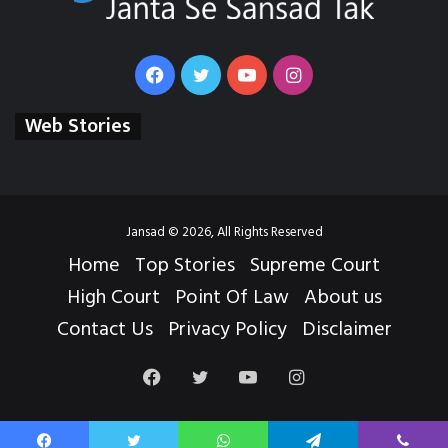
Facebook
Twitter
YouTube
Instagram
Web Stories
Jansad © 2026, All Rights Reserved
Home
Top Stories
Supreme Court
High Court
Point Of Law
About us
Contact Us
Privacy Policy
Disclaimer
Facebook
Twitter
YouTube
Instagram