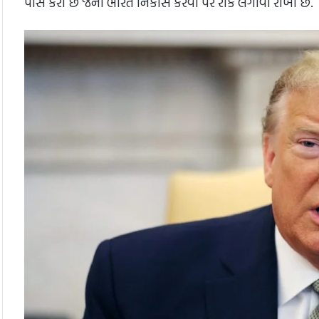
પાસે કરી છે જેની ભારતે નિકાસ કરવા પર રોક લગાવી રાખી છે.