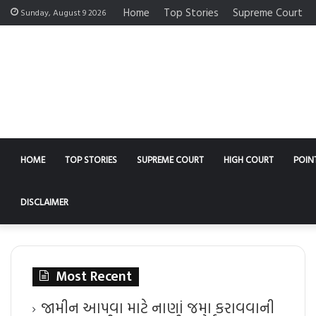
Home
Top Stories
Supreme Court
Sunday, August 9 2026
HOME
TOP STORIES
SUPREME COURT
HIGH COURT
POIN
DISCLAIMER
Most Recent
જામીન આપવા માટે નાણાં જમા કરાવવાની