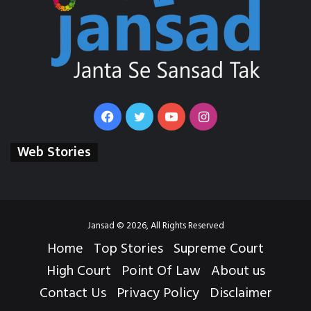
Facebook
Twitter
YouTube
Instagram
Web Stories
Jansad © 2026, All Rights Reserved
Home
Top Stories
Supreme Court
High Court
Point Of Law
About us
Contact Us
Privacy Policy
Disclaimer