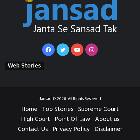
Facebook
Twitter
YouTube
Instagram
Web Stories
Jansad © 2026, All Rights Reserved
Home
Top Stories
Supreme Court
High Court
Point Of Law
About us
Contact Us
Privacy Policy
Disclaimer