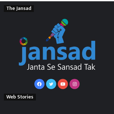
The Jansad
Facebook
Twitter
YouTube
Instagram
Web Stories