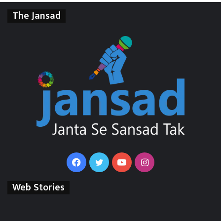
The Jansad
Facebook
Twitter
YouTube
Instagram
Web Stories