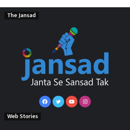
The Jansad
Facebook
Twitter
YouTube
Instagram
Web Stories