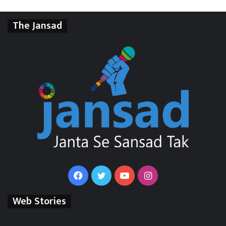
The Jansad
Facebook
Twitter
YouTube
Instagram
Web Stories