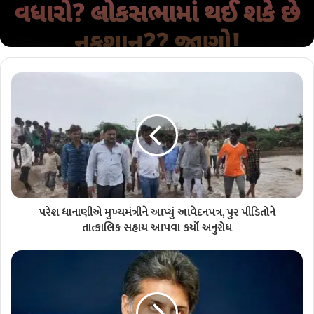
પરેશ ધાનાણીએ મુખ્યમંત્રીને આપ્યું આવેદનપત્ર, પુર પીડિતોને
તાત્કાલિક સહાય આપવા કર્યો અનુરોધ