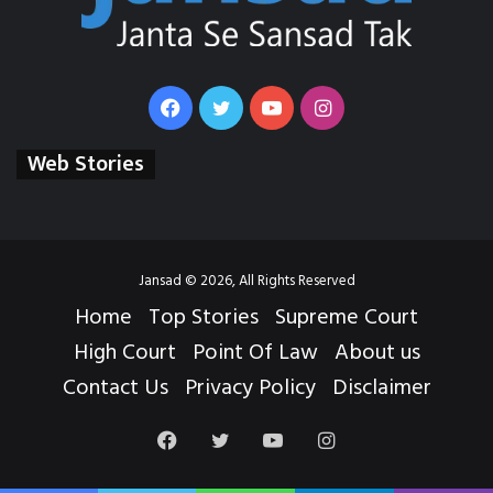
Facebook
Twitter
YouTube
Instagram
Web Stories
Jansad © 2026, All Rights Reserved
Home
Top Stories
Supreme Court
High Court
Point Of Law
About us
Contact Us
Privacy Policy
Disclaimer
Facebook
Twitter
YouTube
Instagram