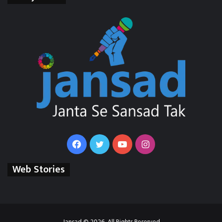
Facebook
Twitter
YouTube
Instagram
Web Stories
Jansad © 2026, All Rights Reserved