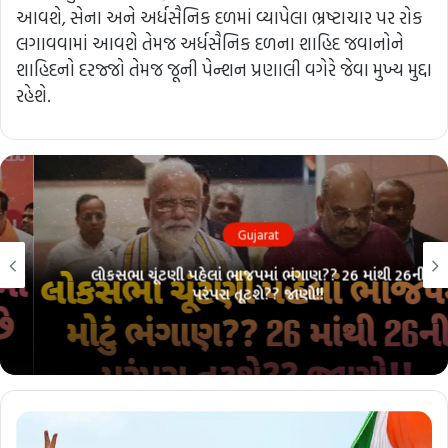
આવશે, સેના અને અર્ધસૈનિક દળમાં વ્યાપેલા ભ્રષ્ટાચાર પર રોક
લગાવવામાં આવશે તેમજ અર્ધસૈનિક દળના શાહિદ જવાનોને
શાહિદનો દરજ્જો તેમજ જૂની પેન્શન પ્રણાલી વગેરે જેવા મુખ્ય મુદ્દા
રહેશે.
Gujarat
લોકસભા ચૂંટણી પહેલાં ભાજપમાં ભંગાણ?? 26 માંથી 26ની
પરંપરા તૂટશે?? જાણો!!