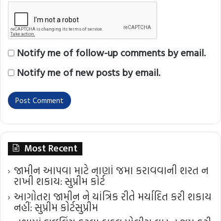
Notify me of follow-up comments by email.
Notify me of new posts by email.
Most Recent
જામીન આપવા માટે નાણાં જમા કરાવવાની શરત ન
રાખી શકાય: સુપ્રીમ કોર્ટ
આગોતરા જામીન ને યાંત્રિક રીતે મર્યાદિત કરી શકાય
નહીં: સુપ્રીમ કોર્ટ​સુપ્રીમ