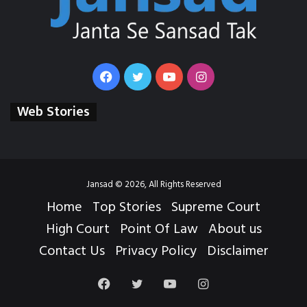
Facebook
Twitter
YouTube
Instagram
Web Stories
Jansad © 2026, All Rights Reserved
Home
Top Stories
Supreme Court
High Court
Point Of Law
About us
Contact Us
Privacy Policy
Disclaimer
Facebook
Twitter
YouTube
Instagram