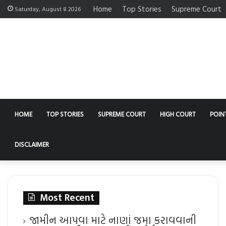
Home
Top Stories
Supreme Court
Saturday, August 8 2026
HOME
TOP STORIES
SUPREME COURT
HIGH COURT
POIN
DISCLAIMER
Most Recent
જામીન આપવા માટે નાણાં જમા કરાવવાની