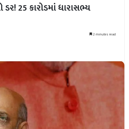
 ડર! 25 કારોડમાં ધારાસભ્ય
2 minutes read
nt