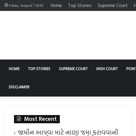
Home
Top Stories
Supreme Court
H
Friday, August 7 2026
HOME
TOP STORIES
SUPREME COURT
HIGH COURT
POIN
DISCLAIMER
Most Recent
જામીન આપવા માટે નાણાં જમા કરાવવાની