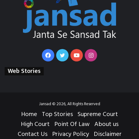
Facebook
Twitter
YouTube
Instagram
Web Stories
Jansad © 2026, All Rights Reserved
Home
Top Stories
Supreme Court
High Court
Point Of Law
About us
Contact Us
Privacy Policy
Disclaimer