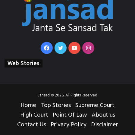
Facebook
Twitter
YouTube
Instagram
Web Stories
Jansad © 2026, All Rights Reserved
Home
Top Stories
Supreme Court
High Court
Point Of Law
About us
Contact Us
Privacy Policy
Disclaimer