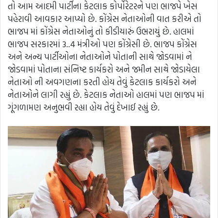
તો આમ આદમી પાર્ટીના કેટલાક કોર્પોરેટરને પણ ભાજપે ખેસ
પહેરાવી આવકાર આપ્યો છે. કોંગ્રેસ નેતાઓની વાત કરીએ તો
ભાજપ માં કોંગ્રેસ નેતાઓનું તો કીડીયારું ઉભરાયું છે. હાલમાં
ભાજપ સરકારમાં 3..4 મંત્રીઓ પણ કોંગ્રેસી છે. ભાજપ કોંગ્રેસ
અને અન્ય પાર્ટીઓના નેતાઓને પોતાની સાથે જોડવામાં ને
જોડવામાં પોતાના સંનિષ્ટ કાર્યકરો અને જમીન સાથે જોડાયેલા
નેતાઓ ની અવગણના કરતી હોય તેવું કેટલાક કાર્યકરો અને
નેતાઓને લાગી રહ્યું છે. કેટલાક નેતાઓ હાલમાં પણ ભાજપ માં
ગૂંગળામણ અનુભવી રહ્યા હોય તેવું દેખાઈ રહ્યું છે.