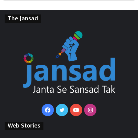
The Jansad
Facebook
Twitter
YouTube
Instagram
Web Stories