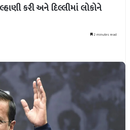
હાણી કરી અને દિલ્લીમાં લોકોને
2 minutes read
nt