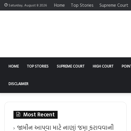
Home
Top Stories
Supreme Court
Saturday, August 8 2026
HOME
TOP STORIES
SUPREME COURT
HIGH COURT
POIN
DISCLAIMER
Most Recent
જામીન આપવા માટે નાણાં જમા કરાવવાની