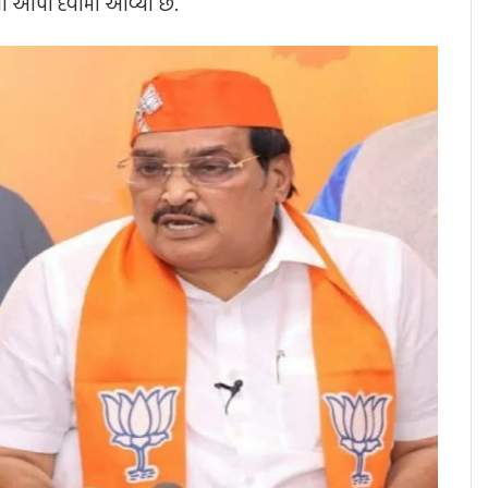
ો આપી દેવામાં આવ્યા છે.