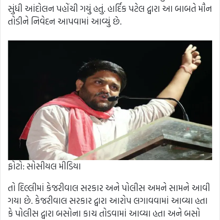
સુંધી આંદોલન પહોંચી ગયું હતું. હાર્દિક પટેલ દ્વારા આ બાબતે મૌન
તોડીને નિવેદન આપવામાં આવ્યું છે.
ફોટો: સોસીયલ મીડિયા
તો દિલ્લીમાં કેજરીવાલ સરકાર અને પોલીસ અમને સામને આવી
ગયા છે. કેજરીવાલ સરકાર દ્વારા આરોપ લગાવવામાં આવ્યા હતા
કે પોલીસ દ્વારા બસોના કાચ તોડવામાં આવ્યા હતા અને બસો