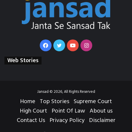
Facebook
Twitter
YouTube
Instagram
Web Stories
Jansad © 2026, All Rights Reserved
Home
Top Stories
Supreme Court
High Court
Point Of Law
About us
Contact Us
Privacy Policy
Disclaimer