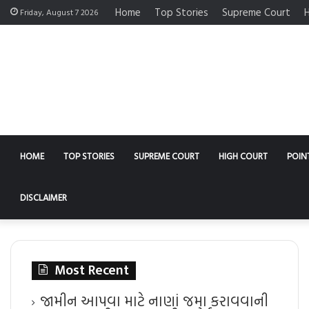
Home
Top Stories
Supreme Court
H
Friday, August 7 2026
HOME
TOP STORIES
SUPREME COURT
HIGH COURT
POIN
DISCLAIMER
Most Recent
જામીન આપવા માટે નાણાં જમા કરાવવાની