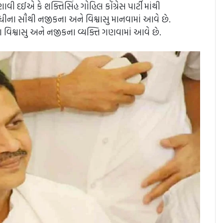
ણાવી દઈએ કે શક્તિસિંહ ગોહિલ કોંગ્રેસ પાર્ટી માંથી
ંધીના સૌથી નજીકના અને વિશ્વાસુ માનવામાં આવે છે.
 વિશ્વાસુ અને નજીકના વ્યક્તિ ગણવામાં આવે છે.