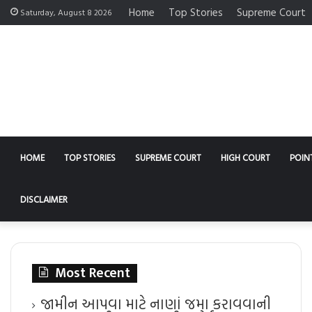
Home
Top Stories
Supreme Court
Saturday, August 8 2026
HOME
TOP STORIES
SUPREME COURT
HIGH COURT
POIN
DISCLAIMER
Most Recent
જામીન આપવા માટે નાણાં જમા કરાવવાની