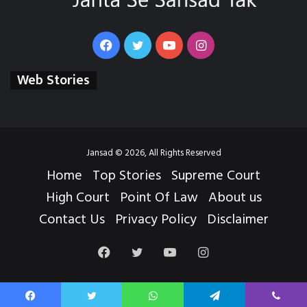
Facebook
Twitter
YouTube
Instagram
Web Stories
Jansad © 2026, All Rights Reserved
Home
Top Stories
Supreme Court
High Court
Point Of Law
About us
Contact Us
Privacy Policy
Disclaimer
Facebook
Twitter
YouTube
Instagram