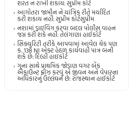
શરત ન રાખી શકાય: સુપ્રીમ કોર્ટ
આગોતરા જામીન ને યાંત્રિક રીતે મર્યાદિત
કરી શકાય નહીં: સુપ્રીમ કોર્ટ​સુપ્રીમ
નશામાં ડ્રાઇવિંગ કરવા બદલ પોલીસ વાહન
જપ્ત કરી શકે નહીં: તેલંગાણા હાઈકોર્ટ
સિક્યુરિટી તરીકે આપવામાં આવેલ ચેક પણ
ક. 138 NI એક્ટ હેઠળ કાર્યવાહી પાત્ર બની
શકે છે: દિલ્હી હાઇકોર્ટ
ગુના સાથે પ્રાથમિક જોડાણ વગર બેંક
એકાઉન્ટ ફ્રીઝ કરવું એ જીવન અને વેપારના
અધિકારનું ઉલ્લંઘન છે: રાજસ્થાન હાઈકોર્ટ