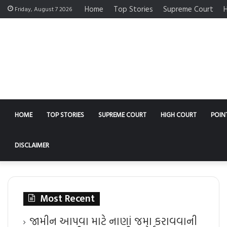
Home
Top Stories
Supreme Court
H
Friday, August 7 2026
HOME
TOP STORIES
SUPREME COURT
HIGH COURT
POIN
DISCLAIMER
Most Recent
જામીન આપવા માટે નાણાં જમા કરાવવાની