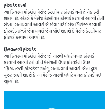
ફોરવડેડ ઇન્ફો
આ ફિચરમાં મોકલેલ મેસેજ કેટલીવાર ફોરવર્ડ થયો તે ચેક કરી
શકાય છે. એટલે કે મેસેજ કેટલીવાર ફોરવર્ડ કરવામાં આવ્યો તેની
સંખ્યા બતાવવામાં આવશે જે જોવા માટે મેસેજ સિલેક્ટ કરવાથી
ફોરવડેડ ઇન્ફો જેવા મળશે જેમાં જોઈ શકાશે કે મેસેજ કેટલીવાર
ફોરવર્ડ કરવામાં આવ્યો છે.
ફ્રિકવન્ટલી ફોરવડેડ
આ ફિચરમાં મોકલેલ મેસેજ જો ચારથી વધારે વખત ફોરવર્ડ
કરવામાં આવ્યો હશે તો તે મેસેજની ઉપર ફોરવર્ડની ઉપર
“ફ્રિકવન્ટલી ફોરવડેડ” લખેલું બતાવવામાં આવશે. જેના દ્વારા
યુઝર જાણી શકશે કે આ મેસેજ ચારથી વધારે વખત ફોરવર્ડ થઈ
ચૂક્યો છે.