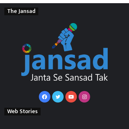
The Jansad
Facebook
Twitter
YouTube
Instagram
Web Stories