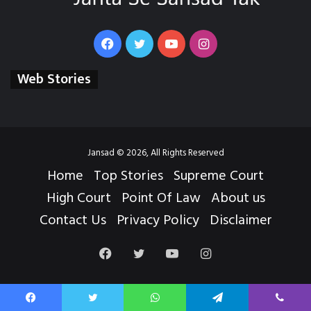
Facebook
Twitter
YouTube
Instagram
Web Stories
Jansad © 2026, All Rights Reserved
Home
Top Stories
Supreme Court
High Court
Point Of Law
About us
Contact Us
Privacy Policy
Disclaimer
Facebook
Twitter
YouTube
Instagram