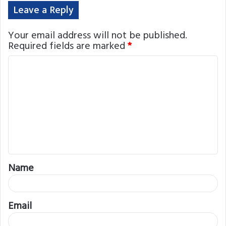
Leave a Reply
Your email address will not be published.
Required fields are marked
*
C
o
m
m
e
n
t
Name
*
Email