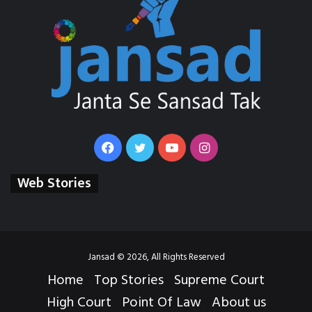
Facebook
Twitter
YouTube
Instagram
Web Stories
Jansad © 2026, All Rights Reserved
Home
Top Stories
Supreme Court
High Court
Point Of Law
About us