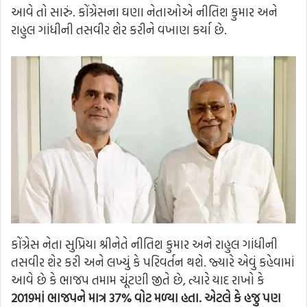
આવે તો સારું. કોંગ્રેસના ઘણા નેતાઓએ નીતિશ કુમાર અને
રાહુલ ગાંધીની તસવીર શેર કરીને વખાણ કર્યા છે.
કોંગ્રેસ નેતા સુપ્રિયા શ્રીનેતે નીતિશ કુમાર અને રાહુલ ગાંધીની
તસવીર શેર કરી અને લખ્યું કે પરિવર્તન થશે. જ્યારે એવું કહેવામાં
આવે છે કે ભાજપ તમામ ચૂંટણી જીતે છે, ત્યારે યાદ રાખો કે
2019માં ભાજપને માત્ર 37% વોટ મળ્યા હતા. એટલે કે હજુ પણ