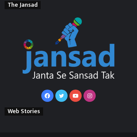
The Jansad
Facebook
Twitter
YouTube
Instagram
Web Stories