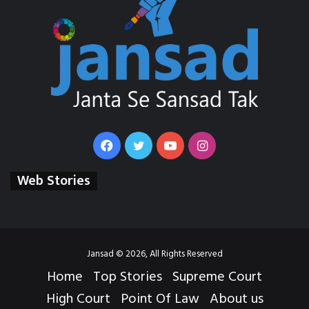
Facebook
Twitter
YouTube
Instagram
Web Stories
Jansad © 2026, All Rights Reserved
Home
Top Stories
Supreme Court
High Court
Point Of Law
About us