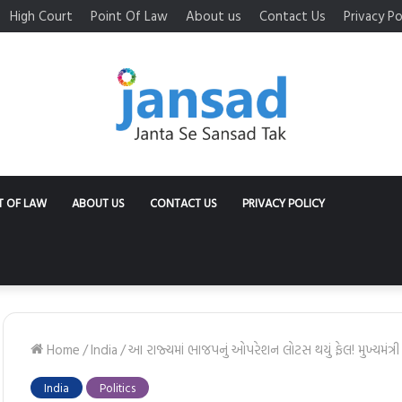
High Court
Point Of Law
About us
Contact Us
Privacy Po
T OF LAW
ABOUT US
CONTACT US
PRIVACY POLICY
Home
/
India
/
આ રાજ્યમાં ભાજપનું ઓપરેશન લોટસ થયું ફેલ! મુખ્યમંત્રી
India
Politics