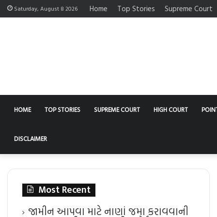
Home
Top Stories
Supreme Court
Saturday, August 8 2026
HOME
TOP STORIES
SUPREME COURT
HIGH COURT
POIN
DISCLAIMER
Most Recent
જામીન આપવા માટે નાણાં જમા કરાવવાની