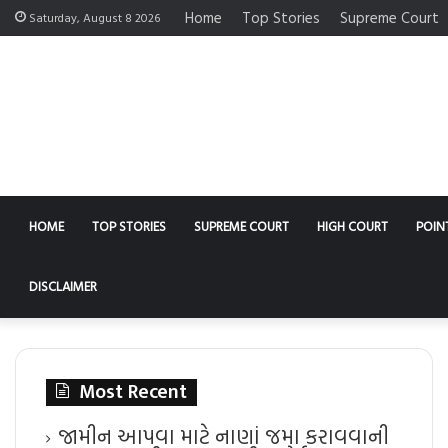
Home
Top Stories
Supreme Court
Saturday, August 8 2026
HOME
TOP STORIES
SUPREME COURT
HIGH COURT
POIN
DISCLAIMER
Most Recent
જામીન આપવા માટે નાણાં જમા કરાવવાની