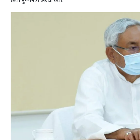
છતાં મુખ્યમંત્રી બન્યા હતાં.