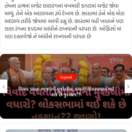
તેમના હાથમાં બજેટ લાલરંગના મખમલી કાપડમાં બજેટ જોવા
મળ્યું. તેને એક બદલાવના રૂપે દેખાય છે. ભારતમાં તેને એક મોટા
બદલાવ તરીકે જોવામાં આવી રહ્યું છે. ભારતમાં વહી ખાતાને પણ
લાલ રંગના કપડામાં બાંધીને રાખવાની પરંપરા છે. ઓફિસો માં
પણ દસ્તાવેજો ને બાંધીને રાખવાની પરંપરા છે
Gujarat
વિવાદ વધતાં ભાજપની મુશ્કેલીમાં વધારો! લોકસભામાં થઈ
શકે છે નુકશાન??