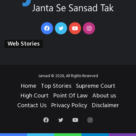
Facebook
Twitter
YouTube
Instagram
Web Stories
Jansad © 2026, All Rights Reserved
Home
Top Stories
Supreme Court
High Court
Point Of Law
About us
Contact Us
Privacy Policy
Disclaimer
Facebook
Twitter
YouTube
Instagram