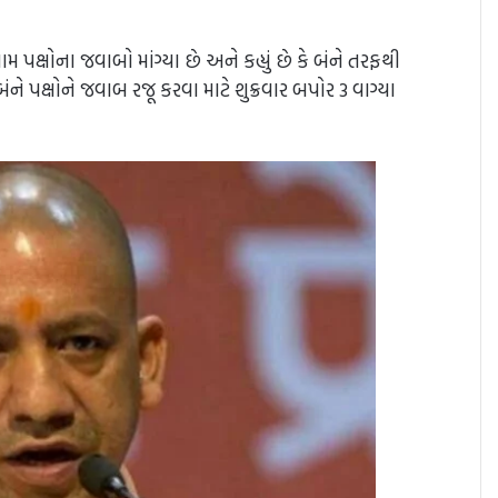
ામ પક્ષોના જવાબો માંગ્યા છે અને કહ્યું છે કે બંને તરફથી
ને પક્ષોને જવાબ રજૂ કરવા માટે શુક્રવાર બપોર 3 વાગ્યા