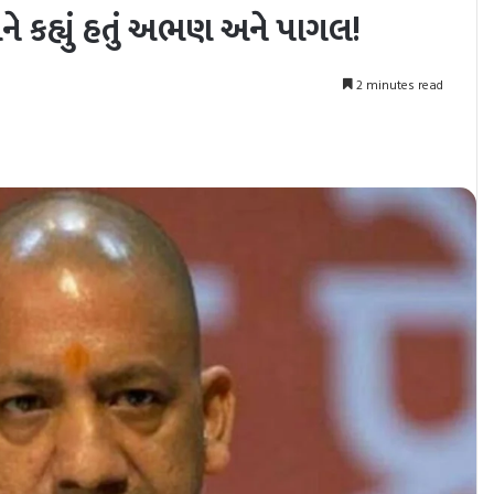
ે કહ્યું હતું અભણ અને પાગલ!
2 minutes read
nt