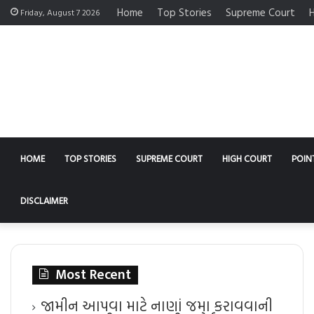
Home
Top Stories
Supreme Court
H
Friday, August 7 2026
HOME
TOP STORIES
SUPREME COURT
HIGH COURT
POIN
DISCLAIMER
Most Recent
જામીન આપવા માટે નાણાં જમા કરાવવાની