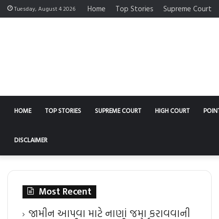
Home
Top Stories
Supreme Court
Tuesday, August 4 2026
HOME
TOP STORIES
SUPREME COURT
HIGH COURT
POIN
DISCLAIMER
Most Recent
જામીન આપવા માટે નાણાં જમા કરાવવાની