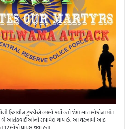
ની ફિદાયીન ટુકડીએ હમલો કર્યો હતો જેમાં સાત લોકોના મોત
અને બે આતંકવાદીઓનો સમાવેશ થાય છે. આ ઘટનામાં આઠ
 12 લોકો ઘાયલ થયા હતા.